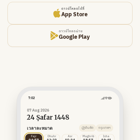
ดาวน์โหลดได้ที่
App Store
ดาวน์โหลดผ่าน
Google Play
7:02
07 Aug 2026
24 Ṣafar 1448
เวลาละหมาด
กิบลัต
กรุงเทพฯ
Fajr
Dhuhr
Asr
Maghrib
Isha