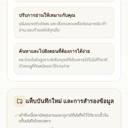
ปรับการอ่านให้เหมาะกับคุณ
ปรับขนาดตัวอักษร และเลือกแสดงหรือซ่อนอาหรับ คำ
อ่าน และคำแปลได้ทุกเมื่อ
ค้นหาและไปยังตอนที่ต้องการได้ง่าย
กระโดดไปยังซูเราะห์หรือญุซอ์ที่ต้องการได้ในไม่กี่วินาที
ด้วยเมนูที่ทันสมัยและใช้งานง่าย
แท็บบันทึกใหม่ และการสำรองข้อมูล
เข้าถึงเนื้อหาอัลกุรอานและดุอาอ์ที่บันทึกไว้ได้รวดเร็วใน
แท็บบันทึกโดยเฉพาะ