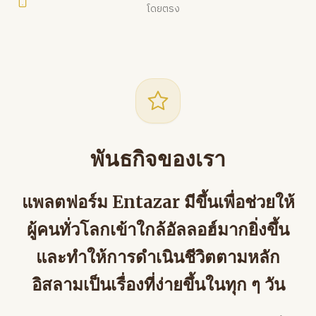
โดยตรง
พันธกิจของเรา
แพลตฟอร์ม Entazar มีขึ้นเพื่อช่วยให้
ผู้คนทั่วโลกเข้าใกล้อัลลอฮ์มากยิ่งขึ้น
และทำให้การดำเนินชีวิตตามหลัก
อิสลามเป็นเรื่องที่ง่ายขึ้นในทุก ๆ วัน