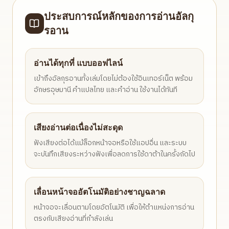
ประสบการณ์หลักของการอ่านอัลกุ
รอาน
อ่านได้ทุกที่ แบบออฟไลน์
เข้าถึงอัลกุรอานทั้งเล่มโดยไม่ต้องใช้อินเทอร์เน็ต พร้อม
อักษรอุษมานี คำแปลไทย และคำอ่าน ใช้งานได้ทันที
เสียงอ่านต่อเนื่องไม่สะดุด
ฟังเสียงต่อได้แม้ล็อกหน้าจอหรือใช้แอปอื่น และระบบ
จะบันทึกเสียงระหว่างฟังเพื่อลดการใช้ดาต้าในครั้งถัดไป
เลื่อนหน้าจออัตโนมัติอย่างชาญฉลาด
หน้าจอจะเลื่อนตามโดยอัตโนมัติ เพื่อให้ตำแหน่งการอ่าน
ตรงกับเสียงอ่านที่กำลังเล่น