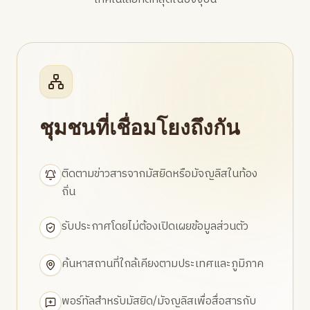
ชุมชนที่เชื่อมโยงถึงกัน
ติดตามข่าวสารจากมัสยิดหรือมัจญลิสในท้อง
ถิ่น
รับประกาศโดยไม่ต้องเปิดเผยข้อมูลส่วนตัว
ค้นหาสถานที่ใกล้เคียงตามประเทศและภูมิภาค
พอร์ทัลสำหรับมัสยิด/มัจญลิสเพื่อสื่อสารกับ