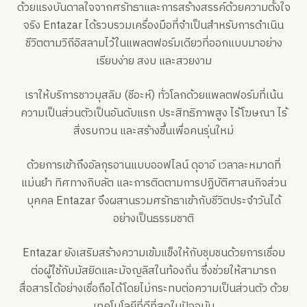
ด้วยแรงบันดาลใจจากศรัทธาและการสร้างสรรค์ด้วยความตั้งใจ
จริง Entazar ได้รวบรวมเครื่องมือที่จำเป็นสำหรับการดำเนิน
ชีวิตตามวิถีอิสลามไว้ในแพลตฟอร์มเดียวที่ออกแบบมาอย่าง
เรียบง่าย สงบ และสวยงาม
เราให้บริการชาวมุสลิม (ชีอะห์) ทั่วโลกด้วยแพลตฟอร์มที่เน้น
ความเป็นส่วนตัวเป็นอันดับแรก ประสิทธิภาพสูง ไร้โฆษณา ไร้
สิ่งรบกวน และสร้างขึ้นเพื่อคนรุ่นใหม่
ด้วยการเข้าถึงอัลกุรอานแบบออฟไลน์ ดุอาอ์ เวลาละหมาดที่
แม่นยำ ทิศทางกิบลัต และการติดตามการปฏิบัติศาสนกิจส่วน
บุคคล Entazar จึงผสานรวมศรัทธาเข้ากับชีวิตประจำวันได้
อย่างเป็นธรรมชาติ
Entazar ยังเสริมสร้างความเข้มแข็งให้กับชุมชนด้วยการเชื่อม
ต่อผู้ใช้กับมัสยิดและมัจญลิสในท้องถิ่น ซึ่งช่วยให้สามารถ
สื่อสารได้อย่างเชื่อถือได้โดยไม่กระทบต่อความเป็นส่วนตัว ด้วย
เทคโนโลยีที่ดีที่สุดในปัจจุบัน