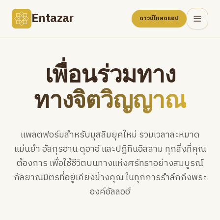
Entazar
ดาวน์โหลดแอป
เพื่อนร่วมทาง
ทางจิตวิญญาณ
แพลตฟอร์มสำหรับมุสลิมยุคใหม่ รวมเวลาละหมาด
แม่นยำ อัลกุรอาน ดุอาอ์ และปฏิทินอิสลาม ทุกสิ่งที่คุณ
ต้องการ เพื่อใช้ชีวิตบนทางแห่งศรัทธาอย่างสมบูรณ์
กัลยาณมิตรที่อยู่เคียงข้างคุณ ในทุกการรำลึกถึงพระ
องค์อัลลอฮ์