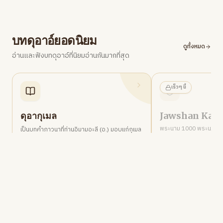
บทดุอาอ์ยอดนิยม
ดูทั้งหมด
อ่านและฟังบทดุอาอ์ที่นิยมอ่านกันมากที่สุด
เร็วๆ นี้
ดุอากุเมล
Jawshan Kabi
พระนาม 1000 พระนามของ
เป็นบทคำภาวนาที่ท่านอิมามอะลี (อ.) มอบแก่กุเมล
ในคืนลัยละตุลก็อดร์
บิน ซิยาด ผู้เป็นสาวกคนสนิท
อาหรับ
คำแปล
คำอ่าน
© 2026 Entazar. All rights reserved.